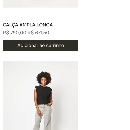
CALÇA AMPLA LONGA
Preço normal
Preço promocional
R$ 790,00
R$ 671,50
Adicionar ao carrinho