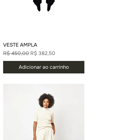
VESTE AMPLA
Preço normal
Preço promocional
R$ 450,00
R$ 382,50
Adicionar ao carrinho