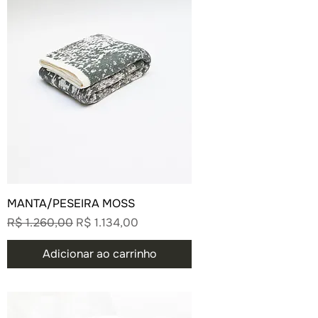
MANTA/PESEIRA MOSS
Preço normal
Preço promocional
R$ 1.260,00
R$ 1.134,00
Adicionar ao carrinho