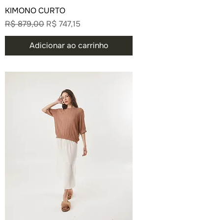
KIMONO CURTO
Preço normal
Preço promocional
R$ 879,00
R$ 747,15
Adicionar ao carrinho