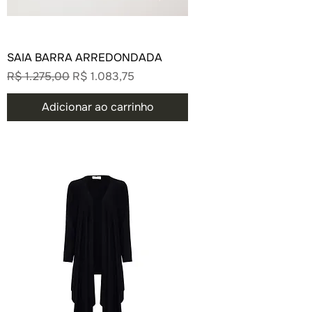
SAIA BARRA ARREDONDADA
Preço normal
Preço promocional
R$ 1.275,00
R$ 1.083,75
Adicionar ao carrinho