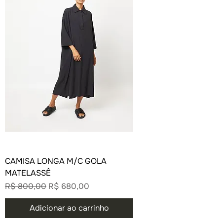
CAMISA LONGA M/C GOLA
MATELASSÊ
Preço normal
Preço promocional
R$ 800,00
R$ 680,00
Adicionar ao carrinho