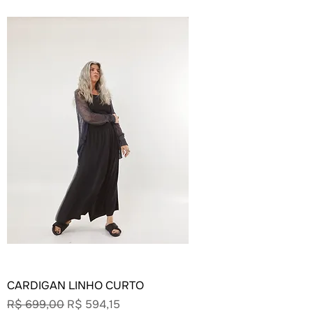
CARDIGAN LINHO CURTO
Preço normal
Preço promocional
R$ 699,00
R$ 594,15