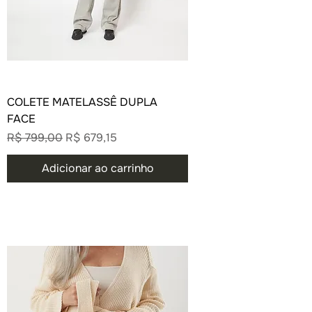
COLETE MATELASSÊ DUPLA
FACE
Preço normal
Preço promocional
R$ 799,00
R$ 679,15
Adicionar ao carrinho