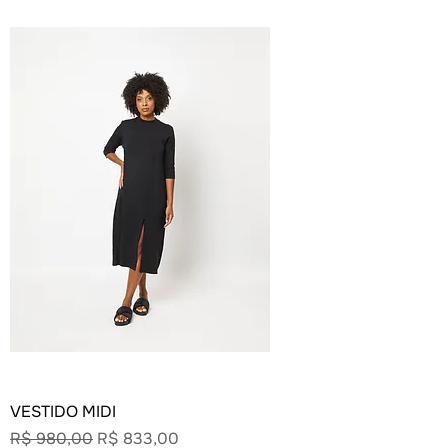
VESTIDO MIDI
Preço normal
Preço promocional
R$ 980,00
R$ 833,00