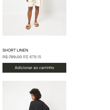
SHORT LINEN
Preço normal
Preço promocional
R$ 799,00
R$ 679,15
Adicionar ao carrinho