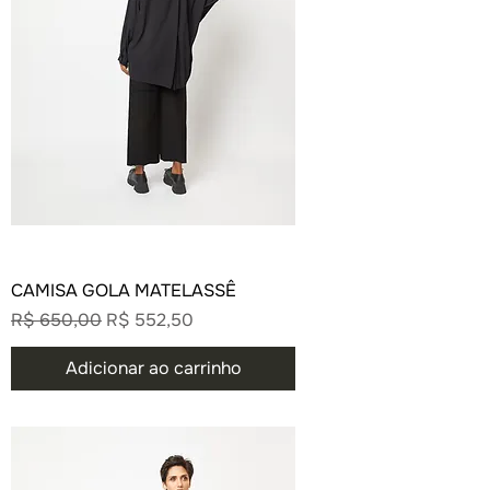
CAMISA GOLA MATELASSÊ
Preço normal
Preço promocional
R$ 650,00
R$ 552,50
Adicionar ao carrinho