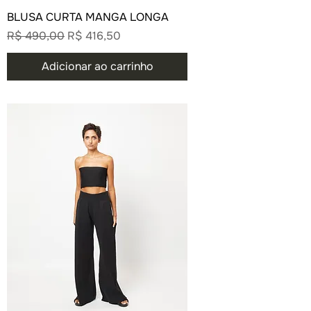
BLUSA CURTA MANGA LONGA
Preço normal
Preço promocional
R$ 490,00
R$ 416,50
Adicionar ao carrinho