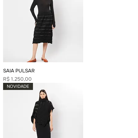
SAIA PULSAR
Preço
R$ 1.250,00
NOVIDADE