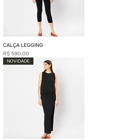
CALÇA LEGGING
Preço
R$ 590,00
NOVIDADE