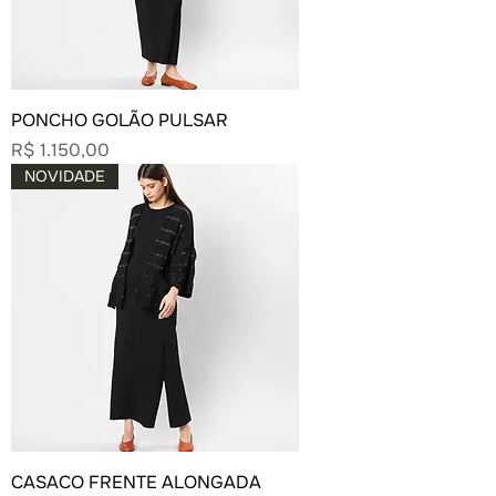
PONCHO GOLÃO PULSAR
Preço
R$ 1.150,00
NOVIDADE
CASACO FRENTE ALONGADA