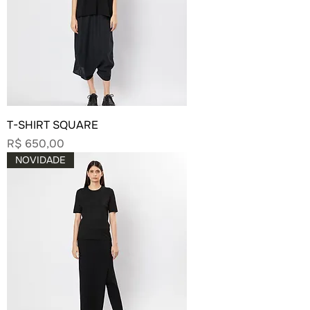
T-SHIRT SQUARE
Preço
R$ 650,00
NOVIDADE