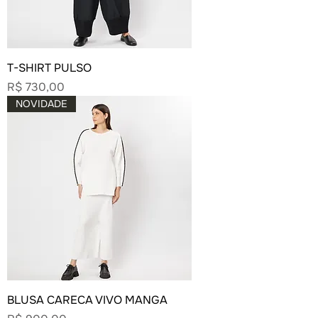
T-SHIRT PULSO
Preço
R$ 730,00
NOVIDADE
BLUSA CARECA VIVO MANGA