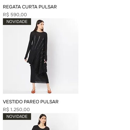
REGATA CURTA PULSAR
Preço
R$ 590,00
NOVIDADE
VESTIDO PAREO PULSAR
Preço
R$ 1.250,00
NOVIDADE