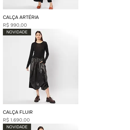
CALÇA ARTÉRIA
Preço
R$ 990,00
NOVIDADE
CALÇA FLUIR
Preço
R$ 1.690,00
NOVIDADE