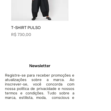
T-SHIRT PULSO
BLUSA CARECA VIVO
Preço
Preço
R$ 730,00
R$ 900,00
Newsletter
Registre-se para receber promoções e
atualizações sobre a marca. Ao
inscrever-se, você concorda com
nossa política de privacidade e nossos
termos e condições. Tudo sobre a
marca, estilista, moda, conscious e
lifestyle.