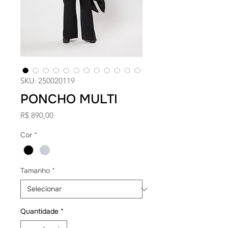
SKU: 250020119
PONCHO MULTI
Preço
R$ 890,00
Cor
*
Tamanho
*
Quantidade
*