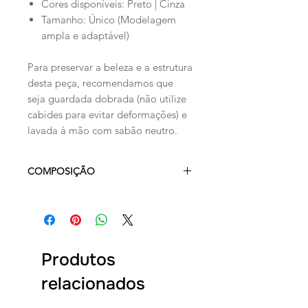
Cores disponíveis: Preto | Cinza
Tamanho: Único (Modelagem
ampla e adaptável)
Para preservar a beleza e a estrutura
desta peça, recomendamos que
seja guardada dobrada (não utilize
cabides para evitar deformações) e
lavada à mão com sabão neutro.
COMPOSIÇÃO
ACRÍLICO 36%, VISCOSE 33%
E POLIAMIDA 31%
Produtos
relacionados