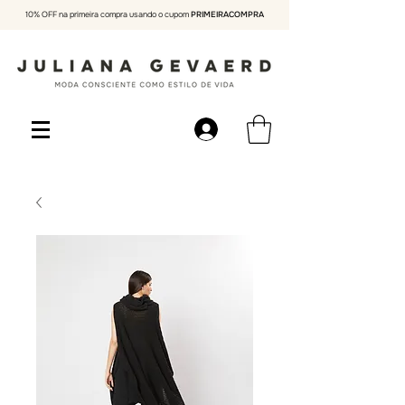
10% OFF na primeira compra usando o cupom
PRIMEIRACOMPRA