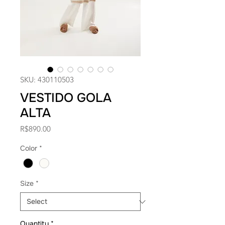
SKU: 430110503
VESTIDO GOLA
ALTA
Price
R$890.00
Color
*
Size
*
Quantity
*