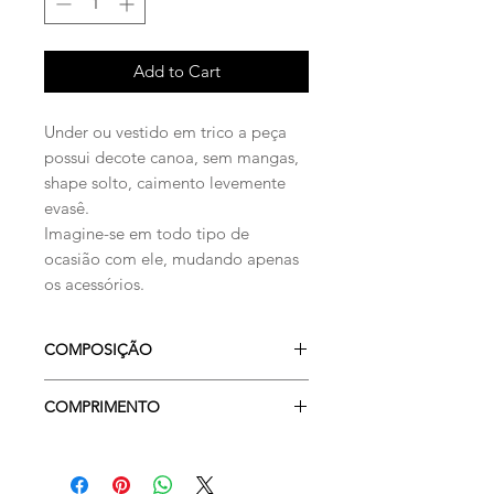
Add to Cart
Under ou vestido em trico a peça
possui decote canoa, sem mangas,
shape solto, caimento levemente
evasê.
Imagine-se em todo tipo de
ocasião com ele, mudando apenas
os acessórios.
COMPOSIÇÃO
100% VISCOSE
COMPRIMENTO
OMBRO: 3 CM
CINTURA: 52 CM