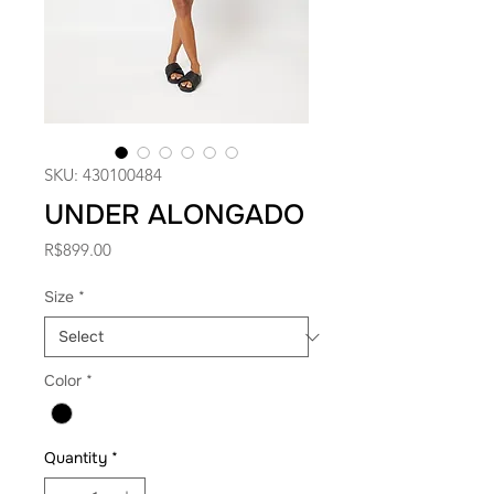
SKU: 430100484
UNDER ALONGADO
Price
R$899.00
Size
*
Color
*
Quantity
*