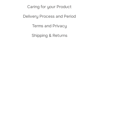
Caring for your Product
Delivery Process and Period
Terms and Privacy
Shipping & Returns
Caring for your Product
Delivery Process and Period
Terms and Privacy
Shipping & Returns
Termos e Privacidade