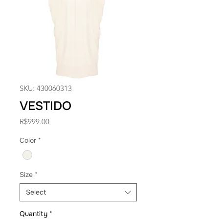
SKU: 430060313
VESTIDO
Price
R$999.00
Color
*
Size
*
Select
Quantity
*