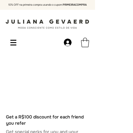
10% OFF na primeira compra usando o cupom
PRIMEIRACOMPRA
Get a R$100 discount for each friend
you refer
Get special perks for you and your