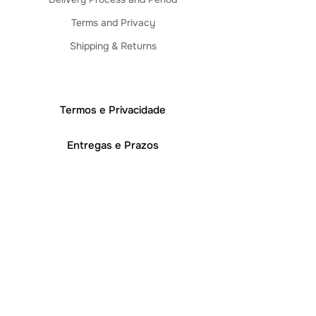
Terms and Privacy
Shipping & Returns
Termos e Privacidade
Entregas e Prazos
Trocas e Devoluções
Sobre Nós
Cuidados
Blog