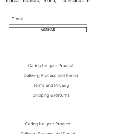
marca, estilista, moda, conscious e
lifestyle.
ASSINAR
Caring for your Product
Delivery Process and Period
Terms and Privacy
Shipping & Returns
Caring for your Product
Delivery Process and Period