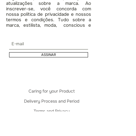
atualizações sobre a marca. Ao
inscrever-se, você concorda com
nossa política de privacidade e nossos
termos e condições. Tudo sobre a
marca, estilista, moda, conscious e
lifestyle.
ASSINAR
Caring for your Product
Delivery Process and Period
Terms and Privacy
Shipping & Returns