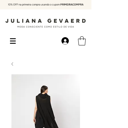
10% OFF na primeira compra usando o cupom
PRIMEIRACOMPRA