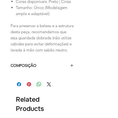
Cores disponíveis: Preto | Cinza
Tamanho: Único (Modelagem
ampla e adaptável)
Para preservar a beleza e a estrutura
desta peça, recomendamos que
seja guardada dobrada (não utilize
cabides para evitar deformações) e
lavada à mão com sabão neutro.
COMPOSIÇÃO
ACRÍLICO 36%, VISCOSE 33%
E POLIAMIDA 31%
Related
Products