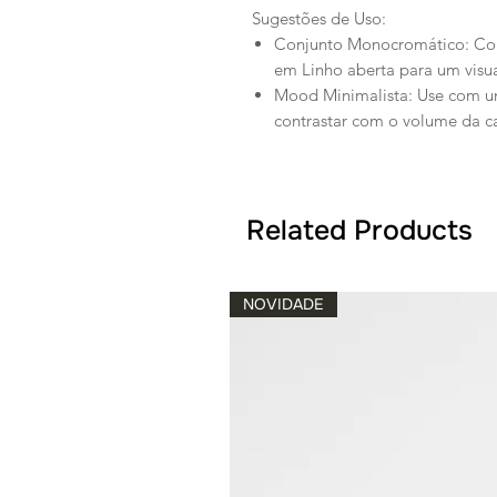
Sugestões de Uso:
Conjunto Monocromático: C
em Linho aberta para um visual
Mood Minimalista: Use com um
contrastar com o volume da ca
Related Products
NOVIDADE