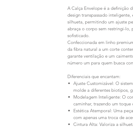
A Calça Envelope é a definição 
design transpassado inteligente, 
silhueta, permitindo um ajuste pe
abraça o corpo sem restringi-lo,
sofisticado.
Confeccionada em linho premium, 
da fibra natural a um corte co
garante ventilação e um caiment
número um para quem busca confo
Diferenciais que encantam:
Ajuste Customizável: O siste
molde a diferentes biotipos, 
Modelagem Inteligente: O cort
caminhar, trazendo um toque d
Estética Atemporal: Uma peça 
com apenas uma troca de aces
Cintura Alta: Valoriza a silhue