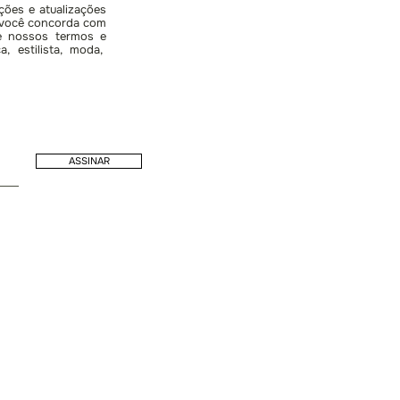
ções e atualizações
, você concorda com
 e nossos termos e
, estilista, moda,
ASSINAR