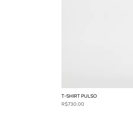
T-SHIRT PULSO
Price
R$730.00