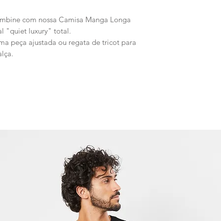
ombine com nossa Camisa Manga Longa
 "quiet luxury" total.
a peça ajustada ou regata de tricot para
lça.