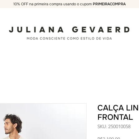
10% OFF na primeira compra usando o cupom
PRIMEIRACOMPRA
JULIANA GEVAERD
CALÇA LI
FRONTAL
SKU: 250010058
Price