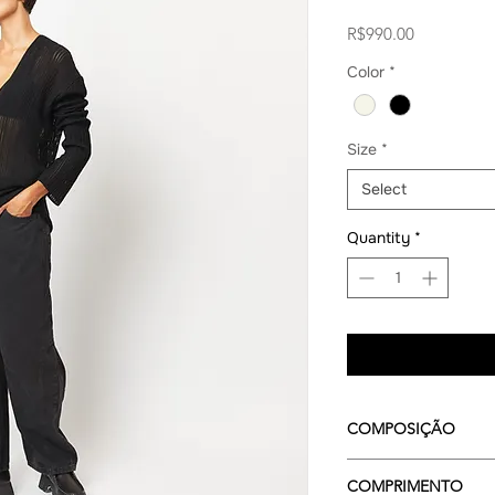
Price
R$990.00
Color
*
Size
*
Select
Quantity
*
COMPOSIÇÃO
100% VISCOSE
COMPRIMENTO