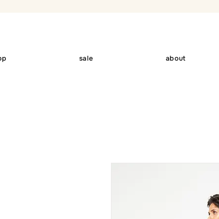
op
sale
about