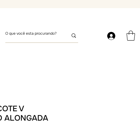
COTE V
O ALONGADA