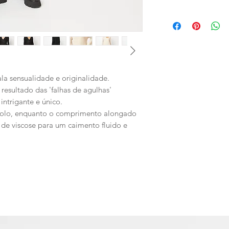
OMBRO: 26 CM P | 
BARRA: 46 CM P | 
COMPRIMENTO: 80 C
BRAÇO: 65 CM P | 6
la sensualidade e originalidade.
 resultado das 'falhas de agulhas'
 intrigante e único.
 colo, enquanto o comprimento alongado
de viscose para um caimento fluido e